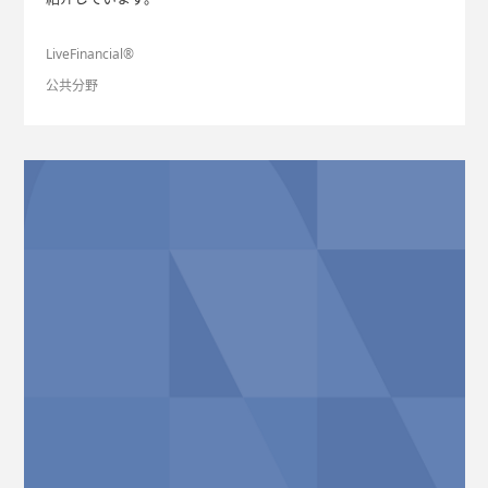
LiveFinancial®
公共分野