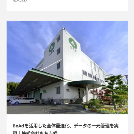
法人分野
BeAdを活用した全体最適化、データの一元管理を実
現｜株式会社もち吉様