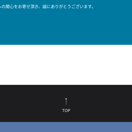
への関心をお寄せ頂き、誠にありがとうございます。
。
TOP