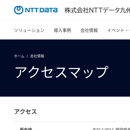
ソリューション
導入事例
会社情報
イベント・
ホーム
会社情報
アクセスマップ
アクセス
所在地
〒812-0011 福