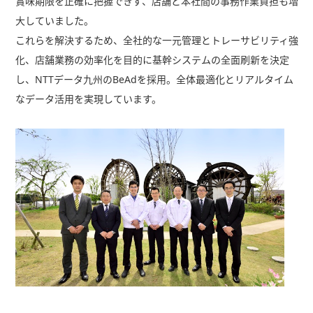
賞味期限を正確に把握できず、店舗と本社間の事務作業負担も増
大していました。
これらを解決するため、全社的な一元管理とトレーサビリティ強
化、店舗業務の効率化を目的に基幹システムの全面刷新を決定
し、
NTT
データ九州の
BeAd
を採用。全体最適化とリアルタイム
なデータ活用を実現しています。