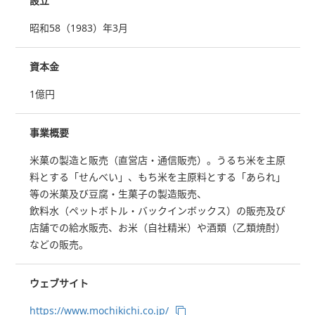
設立
昭和58（1983）年3月
資本金
1億円
事業概要
米菓の製造と販売（直営店・通信販売）。うるち米を主原
料とする「せんべい」、もち米を主原料とする「あられ」
等の米菓及び豆腐・生菓子の製造販売、
飲料水（ペットボトル・バックインボックス）の販売及び
店舗での給水販売、お米（自社精米）や酒類（乙類焼酎）
などの販売。
ウェブサイト
https://www.mochikichi.co.jp/