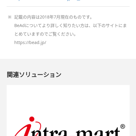
※
記載の内容は2018年7月現在のものです。
BeAdについてより詳しく知りたい方は、以下のサイトにま
とめていますのでご覧ください。
https://bead.jp/
関連ソリューション