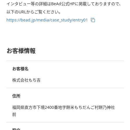
インタビュー等の詳細はBeAd公式HPに掲載しておりますので、
以下のURLからご覧ください。
https://bead.jp/media/case_study/entry01
お客様情報
お客様名
株式会社もち吉
住所
福岡県直方市下境2400番地字餅米もちだんご村餅乃神社
前