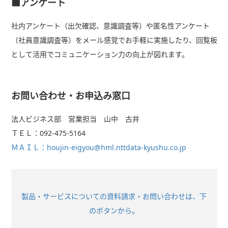
■アンケート
社内アンケート（出欠確認、意識調査等）や匿名性アンケート
（社員意識調査等）をメール感覚でお手軽に実施したり、回覧板
として活用でコミュニケーション力の向上が図れます。
お問い合わせ・お申込み窓口
法人ビジネス部 営業担当 山中 古井
ＴＥＬ：092-475-5164
ＭＡＩＬ：houjin-eigyou@hml.nttdata-kyushu.co.jp
製品・サービスについての資料請求・お問い合わせは、下
のボタンから。