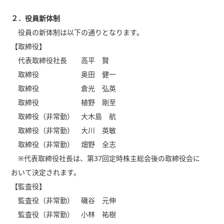
２．
役員新体制
役員の新体制は以下の通りとなります。
【取締役】
代表取締役社長 高平 賢
取締役 奥田 健一
取締役 倉光 弘英
取締役 植野 剛至
取締役（非常勤） 大木島 航
取締役（非常勤） 大川 英敏
取締役（非常勤） 畑野 全志
※代表取締役社長は、第37回定時株主総会後の取締役会に
おいて決定されます。
【監査役】
監査役（非常勤） 磯谷 元伸
監査役（非常勤） 小林 祐樹