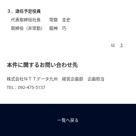
３．退任予定役員
代表取締役社長 常盤 圭史
取締役（非常勤） 龍神 巧
以 上
本件に関するお問い合わせ先
株式会社ＮＴＴデータ九州 経営企画部 企画担当
TEL：092-475-5157
一覧へ戻る