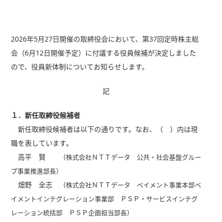
2026年5月27日開催の取締役会において、第37回定時株主総
会（6月12日開催予定）に付議する役員候補が決定しました
ので、役員新体制についてお知らせします。
記
１．新任取締役候補者
新任取締役候補者は以下の通りです。なお、（ ）内は現
職を表しています。
高平 賢
（株式会社ＮＴＴデータ 公共・社会基盤グルー
プ事業推進部長）
畑野 全志
（株式会社ＮＴＴデータ ペイメント事業本部ペ
イメントインテグレーション事業部 ＰＳＰ・サービスインテグ
レーション統括部 ＰＳＰ企画担当部長）