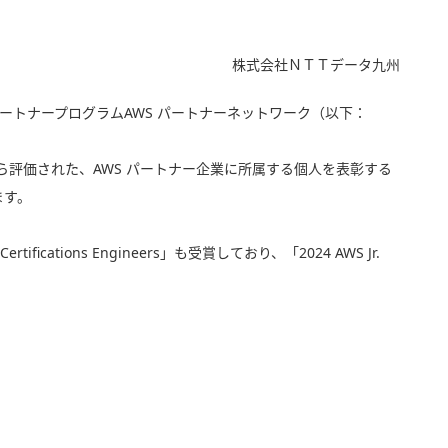
株式会社ＮＴＴデータ九州
パートナープログラムAWS パートナーネットワーク（以下：
apan から評価された、AWS パートナー企業に所属する個人を表彰する
ます。
tions Engineers」も受賞しており、「2024 AWS Jr.