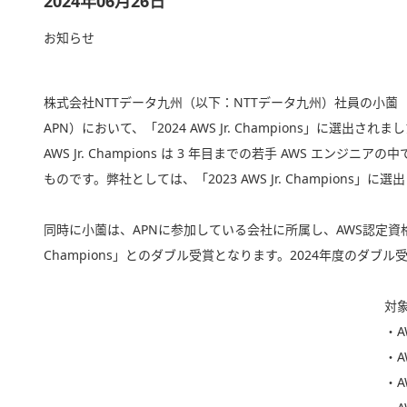
2024年06月26日
お知らせ
株式会社NTTデータ九州（以下：NTTデータ九州）社員の小薗
APN）において、「2024 AWS Jr. Champions」に選出されま
AWS Jr. Champions は 3 年目までの若手 AWS エ
ものです。弊社としては、「2023 AWS Jr. Champion
同時に小薗は、APNに参加している会社に所属し、AWS認定資格を全て保持して
Champions」とのダブル受賞となります。2024年度のダブ
対象
・AW
・AW
・AW