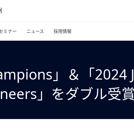
セミナー
ニュース
採用情報
hampions」＆「2024 J
s Engineers」をダブ