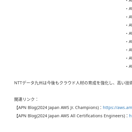
・AW
・AW
・AW
・AW
・AW
・AW
・AW
・AW
・AW
NTTデータ九州は今後もクラウド人材の育成を強化し、高い技
関連リンク：
【APN Blog(2024 Japan AWS Jr. Champions)：
https://aws.a
【APN Blog(2024 Japan AWS All Certifications Engineers)：
h