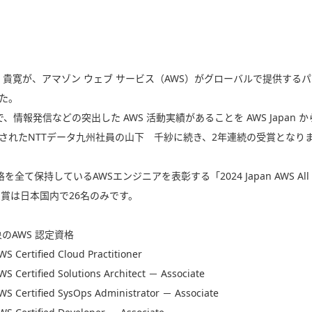
 貴寛が、アマゾン ウェブ サービス（AWS）がグローバルで提供する
した。
ンジニアの中で、情報発信などの突出した AWS 活動実績があることを AWS J
s」に選出されたNTTデータ九州社員の山下 千紗に続き、2年連続の受賞となり
いるAWSエンジニアを表彰する「2024 Japan AWS All Certifica
ル受賞は日本国内で26名のみです。
のAWS 認定資格
S Certified Cloud Practitioner
S Certified Solutions Architect － Associate
S Certified SysOps Administrator － Associate