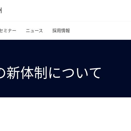
セミナー
ニュース
採用情報
の新体制について