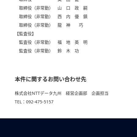
取締役（非常勤） 山 口 政 嗣
取締役（非常勤） 西 内 優 鎮
取締役（非常勤） 龍 神 巧
【監査役】
監査役（非常勤） 福 地 英 明
監査役（非常勤） 鈴 木 功
本件に関するお問い合わせ先
株式会社NTTデータ九州 経営企画部 企画担当
TEL：092-475-5157