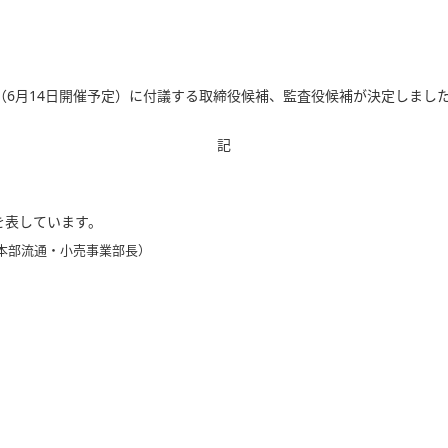
総会（6月14日開催予定）に付議する取締役候補、監査役候補が決定しま
記
を表しています。
本部流通・小売事業部長）