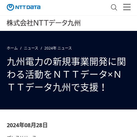
ホーム
ニュース
2024年 ニュース
九州電力の新規事業開発に関
わる活動をＮＴＴデータ×Ｎ
ＴＴデータ九州で支援！
2024年08月28日