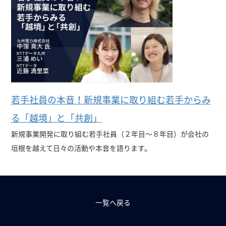
若手社員の本音！新規事業に取り組む若手からみ
る「越境」と「共創」
新規事業開発に取り組む若手社員（２年目～８年目）が会社の
垣根を越えて日々の活動や本音を語ります。
一覧へ戻る