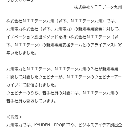
プレスリリース
株式会社ＮＴＴデータ九州
株式会社ＮＴＴデータ九州（以下、ＮＴＴデータ九州）では、
九州電力株式会社（以下、九州電力）の新規事業開発に対して、
イノベーション創出メソッドを持つ株式会社ＮＴＴデータ（以
下、ＮＴＴデータ）の新規事業支援チームとのアライアンスに寄
与いたしました。
九州電力とＮＴＴデータ、ＮＴＴデータ九州の３社が新規事業
に関して対談したウェビナーが、ＮＴＴデータのウェビナーアー
カイブにて配信されました。
ウェビナーのうち、若手社員の対談には、ＮＴＴデータ九州の
若手社員も登壇しています。
＜背景＞
九州電力では、KYUDEN i-PROJECTや、ビジネスアイデア創出企