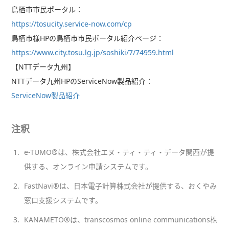
鳥栖市市民ポータル：
https://tosucity.service-now.com/cp
鳥栖市様HPの鳥栖市市民ポータル紹介ページ：
https://www.city.tosu.lg.jp/soshiki/7/74959.html
【NTTデータ九州】
NTTデータ九州HPのServiceNow製品紹介：
ServiceNow製品紹介
注釈
1.
e-TUMO®は、株式会社エヌ・ティ・ティ・データ関西が提
供する、オンライン申請システムです。
2.
FastNavi®は、日本電子計算株式会社が提供する、おくやみ
窓口支援システムです。
3.
KANAMETO®は、transcosmos online communications株