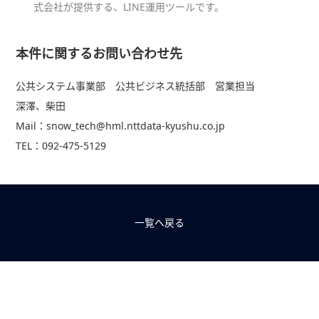
式会社が提供する、LINE運用ツールです。
本件に関するお問い合わせ先
公共システム事業部 公共ビジネス統括部 営業担当
深澤、柴田
Mail：snow_tech@hml.nttdata-kyushu.co.jp
TEL：092-475-5129
一覧へ戻る