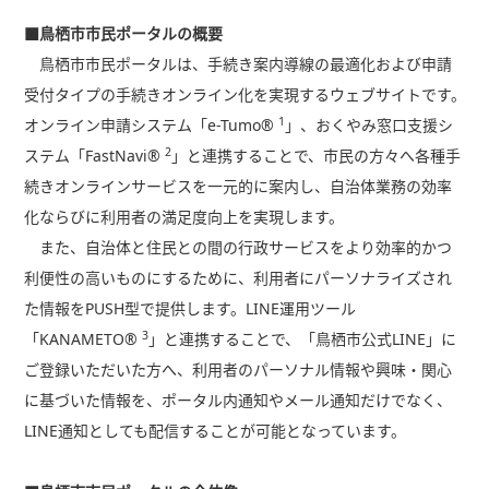
■鳥栖市市民ポータルの概要
鳥栖市市民ポータルは、手続き案内導線の最適化および申請
受付タイプの手続きオンライン化を実現するウェブサイトです。
1
オンライン申請システム「e-Tumo®
」、おくやみ窓口支援シ
2
ステム「FastNavi®
」と連携することで、市民の方々へ各種手
続きオンラインサービスを一元的に案内し、自治体業務の効率
化ならびに利用者の満足度向上を実現します。
また、自治体と住民との間の行政サービスをより効率的かつ
利便性の高いものにするために、利用者にパーソナライズされ
た情報をPUSH型で提供します。LINE運用ツール
3
「KANAMETO®
」と連携することで、「鳥栖市公式LINE」に
ご登録いただいた方へ、利用者のパーソナル情報や興味・関心
に基づいた情報を、ポータル内通知やメール通知だけでなく、
LINE通知としても配信することが可能となっています。