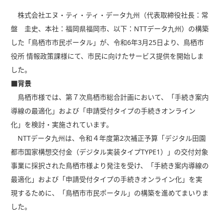
株式会社エヌ・ティ・ティ・データ九州（代表取締役社長：常
盤 圭史、本社：福岡県福岡市、以下：NTTデータ九州）の構築
した「鳥栖市市民ポータル」が、令和6年3月25日より、鳥栖市
役所 情報政策課様にて、市民に向けたサービス提供を開始しま
した。
■背景
鳥栖市様では、第７次鳥栖市総合計画において、「手続き案内
導線の最適化」および「申請受付タイプの手続きオンライン
化」を検討・実施されています。
NTTデータ九州は、令和４年度第2次補正予算「デジタル田園
都市国家構想交付金（デジタル実装タイプTYPE1）」の交付対象
事業に採択された鳥栖市様より発注を受け、「手続き案内導線の
最適化」および「申請受付タイプの手続きオンライン化」を実
現するために、「鳥栖市市民ポータル」の構築を進めてまいりま
した。