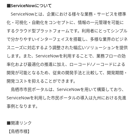
■ServiceNowについて
ServiceNowとは、企業における様々な業務・サービスを標準
化・可視化・自動化をコンセプトに、情報の一元管理を可能に
するクラウド型プラットフォームです。利用者にとってシンプル
で分かりやすいインターフェイスを搭載し、多様な業界のビジネ
スニーズに対応するよう調整された幅広いソリューションを提供
します。また、ServiceNowを利用することで、業務フローの効
率化および最適化の推進に加え、ローコード/ノーコードによる
開発が可能となるため、従来の開発手法と比較して、開発期間・
開発コストを抑えることができます。
鳥栖市市民ポータルは、ServiceNowを用いて構築しており、
ServiceNowを利用した市民ポータルの導入は九州における先進
事例となります。
■関連リンク
【鳥栖市様】