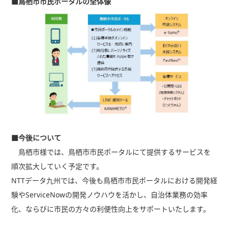
■鳥栖市市民ポータルの全体像
■今後について
鳥栖市様では、鳥栖市市民ポータルにて提供するサービスを
順次拡大していく予定です。
NTTデータ九州では、今後も鳥栖市市民ポータルにおける開発経
験やServiceNowの開発ノウハウを活かし、自治体業務の効率
化、ならびに市民の方々の利便性向上をサポートいたします。