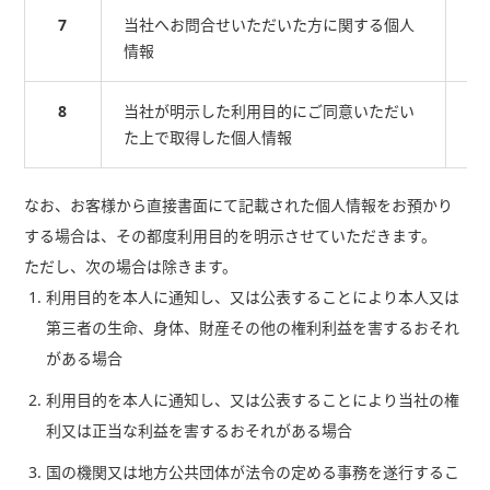
7
当社へお問合せいただいた方に関する個人
当
情報
用
8
当社が明示した利用目的にご同意いただい
そ
た上で取得した個人情報
す
なお、お客様から直接書面にて記載された個人情報をお預かり
する場合は、その都度利用目的を明示させていただきます。
ただし、次の場合は除きます。
利用目的を本人に通知し、又は公表することにより本人又は
第三者の生命、身体、財産その他の権利利益を害するおそれ
がある場合
利用目的を本人に通知し、又は公表することにより当社の権
利又は正当な利益を害するおそれがある場合
国の機関又は地方公共団体が法令の定める事務を遂行するこ