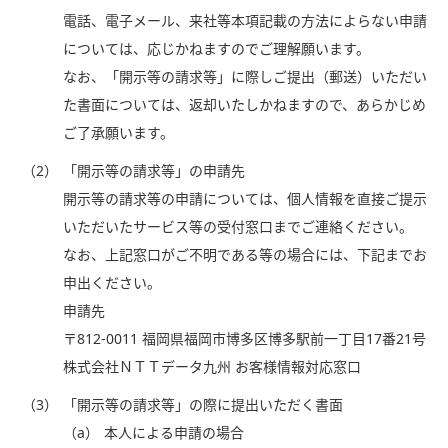
電話、電子メール、来社等本項記載の方法によらない申請
については、応じかねますのでご理解願います。
なお、「開示等の請求等」に際しご提出（郵送）いただい
た書面については、返却いたしかねますので、あらかじめ
ご了承願います。
（2）
「開示等の請求等」の申請先
開示等の請求等の申請については、個人情報を直接ご提示
いただいたサービス等の受付窓口までご連絡ください。
なお、上記窓口がご不明である等の場合には、下記までお
申出ください。
申請先
〒812-0011 福岡県福岡市博多区博多駅前一丁目17番21号
株式会社ＮＴＴデータ九州 お客様情報対応窓口
（3）
「開示等の請求等」の際に提出いただく書面
（a）
本人による申請の場合