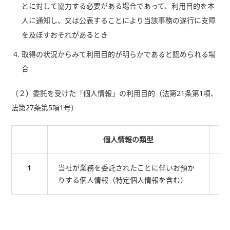
とに対して協力する必要がある場合であって、利用目的を本
人に通知し、又は公表することにより当該事務の遂行に支障
を及ぼすおそれがあるとき
取得の状況からみて利用目的が明らかであると認められる場
合
（２）委託を受けた「個人情報」の利用目的（法第21条第1項、
法第27条第5項1号）
個人情報の類型
1
当社が業務を委託されたことに伴いお預か
当
りする個人情報（特定個人情報を含む）
す