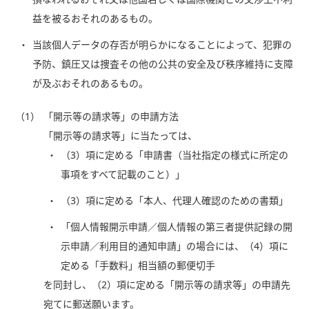
益を被るおそれのあるもの。
当該個人データの存否が明らかになることによって、犯罪の
予防、鎮圧又は捜査その他の公共の安全及び秩序維持に支障
が及ぶおそれのあるもの。
（1）
「開示等の請求等」の申請方法
「開示等の請求等」に当たっては、
（3）項に定める「申請書（当社指定の様式に所定の
事項をすべて記載のこと）」
（3）項に定める「本人、代理人確認のための書類」
「個人情報開示申請／個人情報の第三者提供記録の開
示申請／利用目的通知申請」の場合には、（4）項に
定める「手数料」相当額の郵便切手
を同封し、（2）項に定める「開示等の請求等」の申請先
宛てに郵送願います。