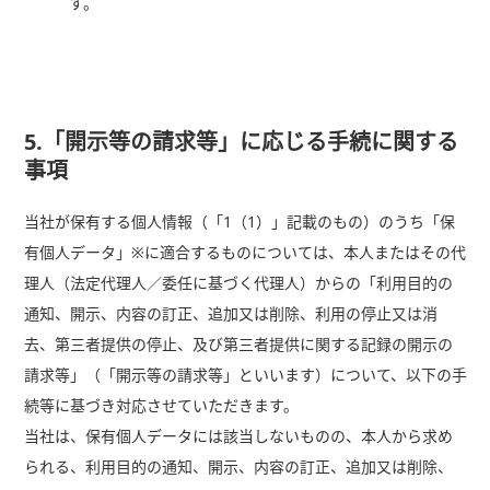
す。
5.「開示等の請求等」に応じる手続に関する
事項
当社が保有する個人情報（「1（1）」記載のもの）のうち「保
有個人データ」※に適合するものについては、本人またはその代
理人（法定代理人／委任に基づく代理人）からの「利用目的の
通知、開示、内容の訂正、追加又は削除、利用の停止又は消
去、第三者提供の停止、及び第三者提供に関する記録の開示の
請求等」（「開示等の請求等」といいます）について、以下の手
続等に基づき対応させていただきます。
当社は、保有個人データには該当しないものの、本人から求め
られる、利用目的の通知、開示、内容の訂正、追加又は削除、