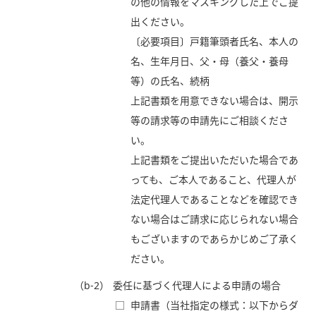
の他の情報をマスキングした上でご提
出ください。
〔必要項目〕戸籍筆頭者氏名、本人の
名、生年月日、父・母（養父・養母
等）の氏名、続柄
上記書類を用意できない場合は、開示
等の請求等の申請先にご相談くださ
い。
上記書類をご提出いただいた場合であ
っても、ご本人であること、代理人が
法定代理人であることなどを確認でき
ない場合はご請求に応じられない場合
もございますのであらかじめご了承く
ださい。
（b-2）
委任に基づく代理人による申請の場合
□
申請書（当社指定の様式：以下からダ