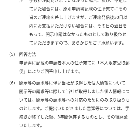
注
手数料が同封されていなかった場合、及び、不足し
ていた場合には、原則申請書記載の住所宛てにその
旨のご連絡を差し上げますが、ご連絡発信後30日以
内にお支払いただけない場合には、その日の翌日を
もって、開示申請はなかったものとして取り扱わせ
ていただきますので、あらかじめご了承願います。
（5）
回答方法
申請書に記載の申請者本人の住所宛てに「本人限定受取郵
便」によりご回答申し上げます。
（6）
開示等の請求等に伴い当社が取得した個人情報について
開示等の請求等に際して当社が取得しました個人情報につ
いては、開示等の請求等への対応のためにのみ取り扱うも
のとします。ご提出いただきました書類等については、手
続きが終了した後、3年間保存するものとし、その後廃棄
いたします。