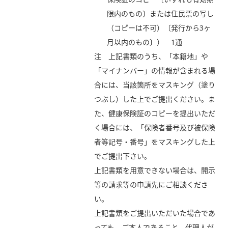
限内のもの〕または住民票の写し
（コピーは不可）〔発行から3ヶ
月以内のもの〕） 1通
注 上記書類のうち、「本籍地」や
「マイナンバー」の情報が含まれる場
合には、当該箇所をマスキング（塗り
つぶし）した上でご提出ください。ま
た、健康保険証のコピーを提出いただ
く場合には、「保険者番号及び被保険
者等記号・番号」をマスキングした上
でご提出下さい。
上記書類を用意できない場合は、開示
等の請求等の申請先にご相談くださ
い。
上記書類をご提出いただいた場合であ
っても、ご本人であること、代理人が