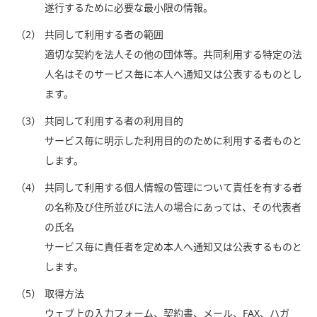
遂行するために必要な最小限の情報。
（2）
共同して利用する者の範囲
適切な契約を法人その他の団体等。共同利用する特定の法
人名はそのサービス毎に本人へ通知又は公表するものとし
ます。
（3）
共同して利用する者の利用目的
サービス毎に明示した利用目的のために利用する者ものと
します。
（4）
共同して利用する個人情報の管理について責任を有する者
の名称及び住所並びに法人の場合にあっては、その代表者
の氏名
サービス毎に責任者を定め本人へ通知又は公表するものと
します。
（5）
取得方法
ウェブ上の入力フォーム、契約書、メール、FAX、ハガ