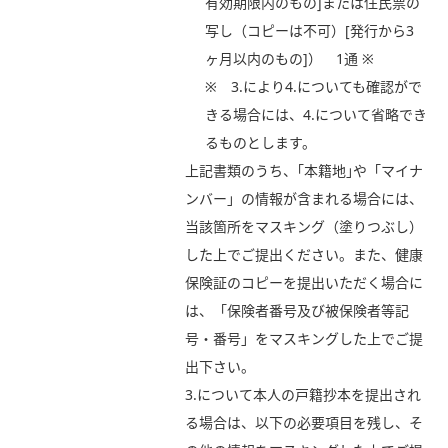
有効期限内のもの]または住民票の
写し（コピーは不可）[発行から3
ヶ月以内のもの]） 1通 ※
※ 3.により4.についても確認がで
きる場合には、4.について省略でき
るものとします。
上記書類のうち、｢本籍地｣や「マイナ
ンバー」の情報が含まれる場合には、
当該箇所をマスキング（塗りつぶし）
した上でご提出ください。また、健康
保険証のコピーを提出いただく場合に
は、「保険者番号及び被保険者等記
号・番号」をマスキングした上でご提
出下さい。
3.について本人の戸籍抄本を提出され
る場合は、以下の必要項目を残し、そ