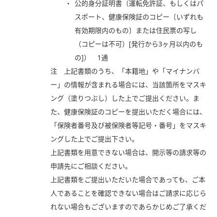
公的身分証明書（運転免許証、もしくはパ
スポート、健康保険証のコピー〔いずれも
有効期限内のもの〕または住民票の写し
（コピーは不可）[発行から3ヶ月以内のも
の]） 1通
注 上記書類のうち、「本籍地」や「マイナンバ
ー」の情報が含まれる場合には、当該箇所をマスキ
ング（塗りつぶし）した上でご提出ください。ま
た、健康保険証のコピーを提出いただく場合には、
「保険者番号及び被保険者等記号・番号」をマスキ
ングした上でご提出下さい。
上記書類を用意できない場合は、開示等の請求等の
申請先にご相談ください。
上記書類をご提出いただいた場合であっても、ご本
人であることを確認できない場合はご請求に応じら
れない場合もございますのであらかじめご了承くだ