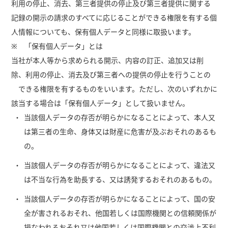
利用の停止、消去、第三者提供の停止及び第三者提供に関する
記録の開示の請求のすべてに応じることができる権限を有する個
人情報についても、保有個人データと同様に取扱います。
※ 「保有個人データ」とは
当社が本人等から求められる開示、内容の訂正、追加又は削
除、利用の停止、消去及び第三者への提供の停止を行うことの
できる権限を有するものをいいます。ただし、次のいずれかに
該当する場合は「保有個人データ」として扱いません。
当該個人データの存否が明らかになることによって、本人又
は第三者の生命、身体又は財産に危害が及ぶおそれのあるも
の。
当該個人データの存否が明らかになることによって、違法又
は不当な行為を助長する、又は誘発するおそれのあるもの。
当該個人データの存否が明らかになることによって、国の安
全が害されるおそれ、他国若しくは国際機関との信頼関係が
損なわれるおそれ又は他国若しくは国際機関との交渉上不利