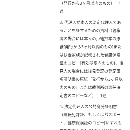
（発行から3ヶ月以内のもの） 1
通
3. 代理人が本人の法定代理人であ
ることを証するための資料（親権
者の場合には本人の戸籍抄本の原
紙[発行から3ヶ月以内のもの]また
は扶養家族が記載された健康保険
証のコピー[有効期限内のもの]、後
見人の場合には後見登記の登記事
項証明書の原紙〔発行から3ヶ月以
内のもの〕または裁判所の選任決
定書のコピーなど） 1通
4. 法定代理人の公的身分証明書
（運転免許証、もしくはパスポー
ト、健康保険証のコピー[いずれも