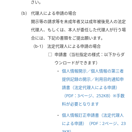
さい。
（b）
代理人による申請の場合
開示等の請求等を未成年者又は成年被後見人の法定
代理人、もしくは、本人が委任した代理人が行う場
合には、下記の書類をご提出願います。
（b-1）
法定代理人による申請の場合
□
申請書（当社指定の様式：以下からダ
ウンロードができます）
個人情報開示／個人情報の第三者
提供記録の開示／利用目的通知申
請書（法定代理人による申請）
（PDF：3ページ、252KB）※手数
料が必要となります
個人情報訂正申請書（法定代理人
による申請）（PDF：2ページ、23
3KB）