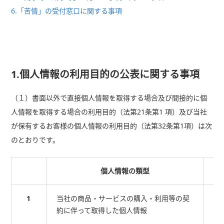
6.「苦情」の受付窓口に関する事項
1.個人情報の利用目的の公表に関する事項
（１）書面以外で直接個人情報を取得する場合及び間接的に個
人情報を取得する場合の利用目的（法第21条第1 項）及び当社
が保有するお客様の個人情報の利用目的（法第32条第1項）は次
のとおりです。
個人情報の類型
1
当社の商品・サービスの購入・利用等の契
そ
約に伴って取得した個人情報
品
利