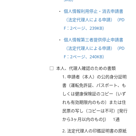
個人情報利用停止・消去申請書
（法定代理人による申請）（PD
F：2ページ、239KB）
個人情報第三者提供停止申請書
（法定代理人による申請）（PD
F：2ページ、240KB）
□
本人、代理人確認のための書類
1. 申請者（本人）の公的身分証明
書（運転免許証、パスポート、も
しくは健康保険証のコピー〔いず
れも有効期限内のもの〕または住
民票の写し（コピーは不可）[発行
から3ヶ月以内のもの]） 1通
2. 法定代理人の印鑑証明書の原紙